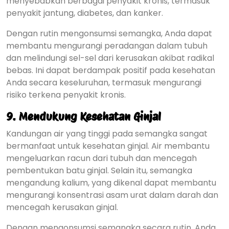
menyebabkan berbagai penyakit kronis, termasuk
penyakit jantung, diabetes, dan kanker.
Dengan rutin mengonsumsi semangka, Anda dapat
membantu mengurangi peradangan dalam tubuh
dan melindungi sel-sel dari kerusakan akibat radikal
bebas. Ini dapat berdampak positif pada kesehatan
Anda secara keseluruhan, termasuk mengurangi
risiko terkena penyakit kronis.
9.
Mendukung Kesehatan Ginjal
Kandungan air yang tinggi pada semangka sangat
bermanfaat untuk kesehatan ginjal. Air membantu
mengeluarkan racun dari tubuh dan mencegah
pembentukan batu ginjal. Selain itu, semangka
mengandung kalium, yang dikenal dapat membantu
mengurangi konsentrasi asam urat dalam darah dan
mencegah kerusakan ginjal.
Dengan mengonsumsi semangka secara rutin, Anda