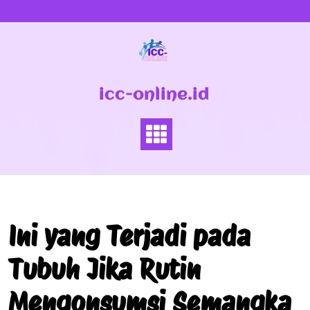
Skip
to
content
icc-online.id
Ini yang Terjadi pada
Tubuh Jika Rutin
Mengonsumsi Semangka