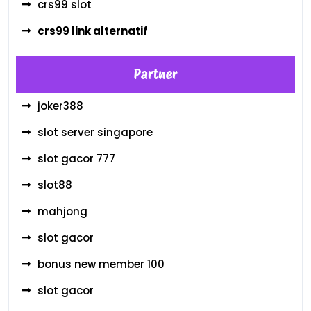
crs99 slot
crs99 link alternatif
Partner
joker388
slot server singapore
slot gacor 777
slot88
mahjong
slot gacor
bonus new member 100
slot gacor