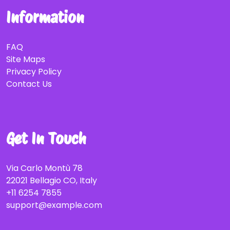
Information
FAQ
Site Maps
Privacy Policy
Contact Us
Get In Touch
Via Carlo Montù 78
22021 Bellagio CO, Italy
+11 6254 7855
support@example.com