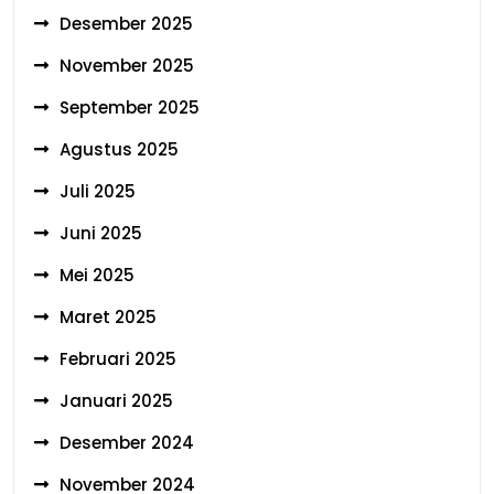
Desember 2025
November 2025
September 2025
Agustus 2025
Juli 2025
Juni 2025
Mei 2025
Maret 2025
Februari 2025
Januari 2025
Desember 2024
November 2024