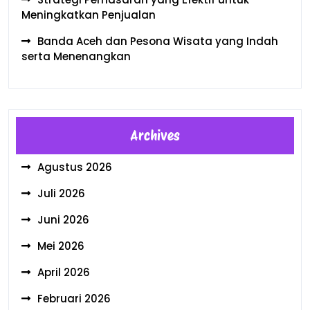
Meningkatkan Penjualan
Banda Aceh dan Pesona Wisata yang Indah
serta Menenangkan
Archives
Agustus 2026
Juli 2026
Juni 2026
Mei 2026
April 2026
Februari 2026