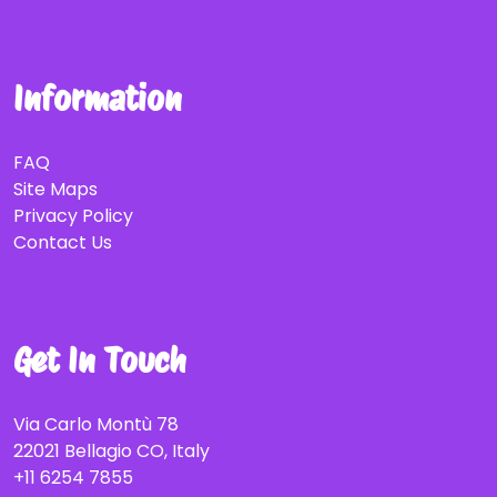
Information
FAQ
Site Maps
Privacy Policy
Contact Us
Get In Touch
Via Carlo Montù 78
22021 Bellagio CO, Italy
+11 6254 7855