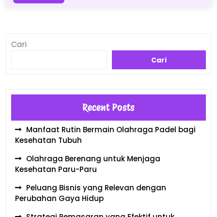
Cari
Cari
Recent Posts
Manfaat Rutin Bermain Olahraga Padel bagi
Kesehatan Tubuh
Olahraga Berenang untuk Menjaga
Kesehatan Paru-Paru
Peluang Bisnis yang Relevan dengan
Perubahan Gaya Hidup
Strategi Pemasaran yang Efektif untuk