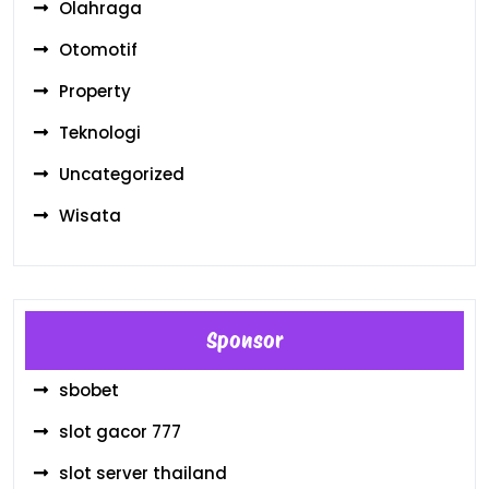
Olahraga
Otomotif
Property
Teknologi
Uncategorized
Wisata
Sponsor
sbobet
slot gacor 777
slot server thailand