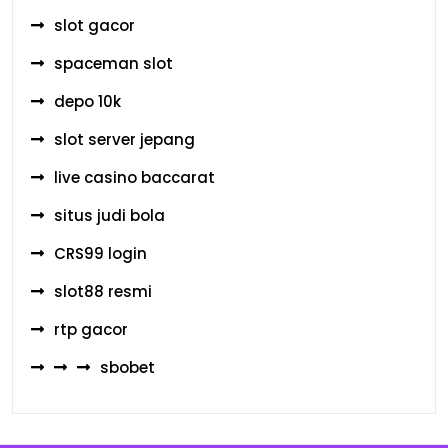
slot gacor
spaceman slot
depo 10k
slot server jepang
live casino baccarat
situs judi bola
CRS99 login
slot88 resmi
rtp gacor
sbobet