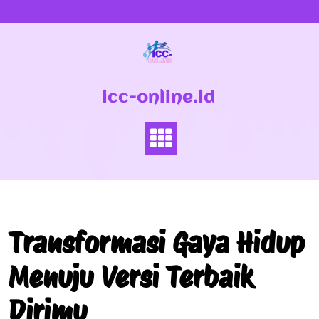
Skip
to
content
icc-online.id
Transformasi Gaya Hidup
Menuju Versi Terbaik
Dirimu