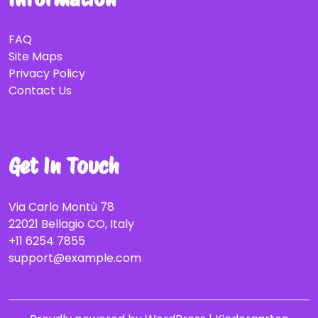
FAQ
Site Maps
Privacy Policy
Contact Us
Get In Touch
Via Carlo Montù 78
22021 Bellagio CO, Italy
+11 6254 7855
support@example.com