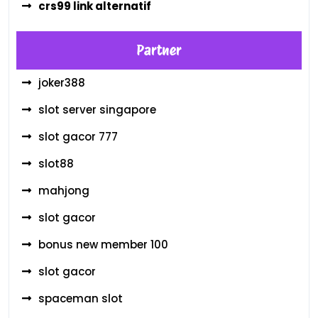
crs99 link alternatif
Partner
joker388
slot server singapore
slot gacor 777
slot88
mahjong
slot gacor
bonus new member 100
slot gacor
spaceman slot