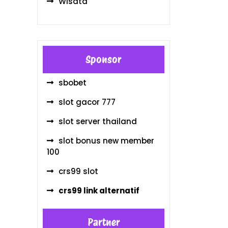
Wisata
Sponsor
sbobet
slot gacor 777
slot server thailand
slot bonus new member
100
crs99 slot
crs99 link alternatif
Partner