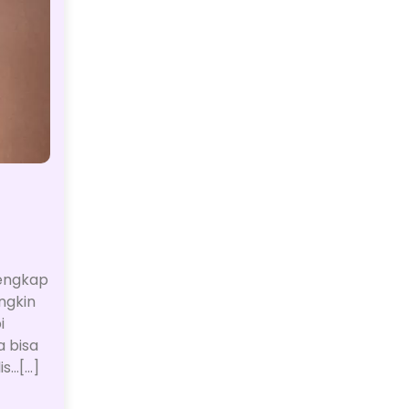
Lengkap
ngkin
i
a bisa
…[...]