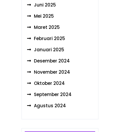
Juni 2025
Mei 2025
Maret 2025
Februari 2025
Januari 2025
Desember 2024
November 2024
Oktober 2024
September 2024
Agustus 2024