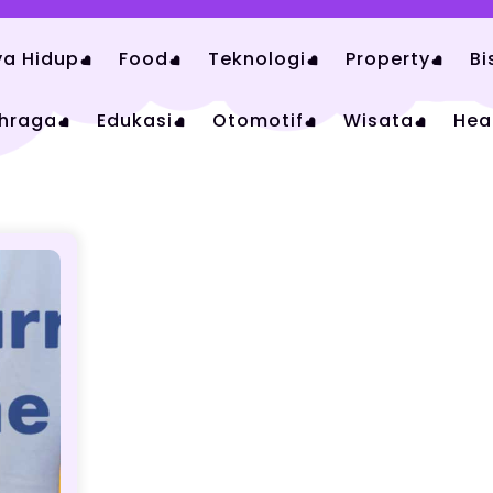
a Hidup
Food
Teknologi
Property
Bi
hraga
Edukasi
Otomotif
Wisata
Hea