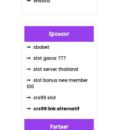
Wisata
Sponsor
sbobet
slot gacor 777
slot server thailand
slot bonus new member
100
crs99 slot
crs99 link alternatif
Partner