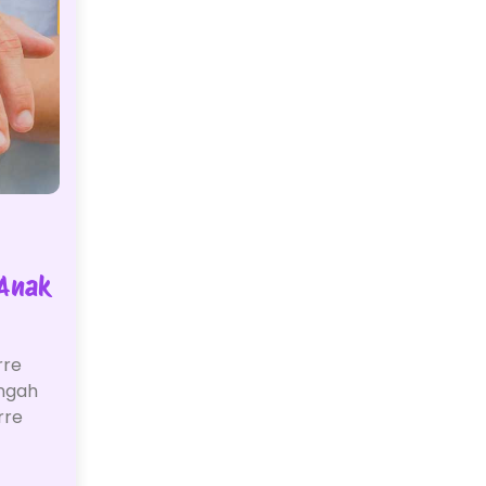
 Anak
rre
engah
rre