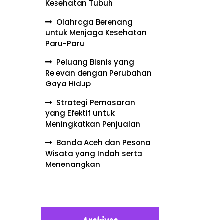
Kesehatan Tubuh
Olahraga Berenang
untuk Menjaga Kesehatan
Paru-Paru
Peluang Bisnis yang
Relevan dengan Perubahan
Gaya Hidup
Strategi Pemasaran
yang Efektif untuk
Meningkatkan Penjualan
Banda Aceh dan Pesona
Wisata yang Indah serta
Menenangkan