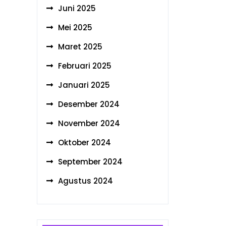
Juni 2025
Mei 2025
Maret 2025
Februari 2025
Januari 2025
Desember 2024
November 2024
Oktober 2024
September 2024
Agustus 2024