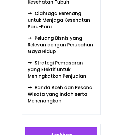
Kesehatan Tubuh
Olahraga Berenang
untuk Menjaga Kesehatan
Paru-Paru
Peluang Bisnis yang
Relevan dengan Perubahan
Gaya Hidup
Strategi Pemasaran
yang Efektif untuk
Meningkatkan Penjualan
Banda Aceh dan Pesona
Wisata yang Indah serta
Menenangkan