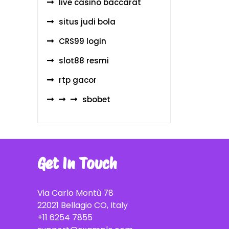
live casino baccarat
situs judi bola
CRS99 login
slot88 resmi
rtp gacor
sbobet
Get In Touch
Via Carlo Montù 78
22021 Bellagio CO, Italy
+11 6254 7855