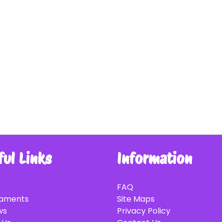
ful Links
Information
FAQ
aments
Site Maps
ws
Privacy Policy