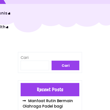
snis
lth
Cari
Cari
Recent Posts
Manfaat Rutin Bermain
Olahraga Padel bagi