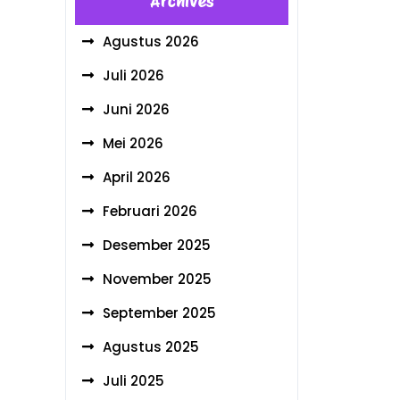
Archives
Agustus 2026
Juli 2026
Juni 2026
Mei 2026
April 2026
Februari 2026
Desember 2025
November 2025
September 2025
Agustus 2025
Juli 2025