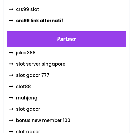
crs99 slot
crs99 link alternatif
Partner
joker388
slot server singapore
slot gacor 777
slot88
mahjong
slot gacor
bonus new member 100
slot gacor