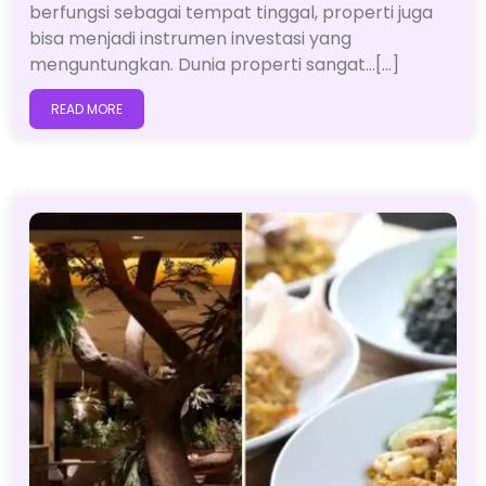
berfungsi sebagai tempat tinggal, properti juga
bisa menjadi instrumen investasi yang
menguntungkan. Dunia properti sangat…[...]
READ MORE