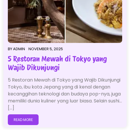
BY
ADMIN
NOVEMBER 5, 2025
5 Restoran Mewah di Tokyo yang
Wajib Dikunjungi
5 Restoran Mewah di Tokyo yang Wajib Dikunjungi
Tokyo, ibu kota Jepang yang di kenal dengan
kecanggihan teknologi dan budaya pop-nya, juga
memiliki dunia kuliner yang luar biasa. Selain sushi…
[...]
READ MORE