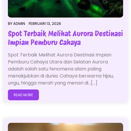
BY
ADMIN
FEBRUARI 13, 2026
Spot Terbaik Melihat Aurora Destinasi
Impian Pemburu Cahaya
Spot Terbaik Melihat Aurora Destinasi Impian
Pemburu Cahaya Utara dan Selatan Aurora
adalah salah satu fenomena alam paling
menakjubkan di dunia. Cahaya berwarna hijau,
ungu, hingga merah yang menari di…[...]
READ MORE