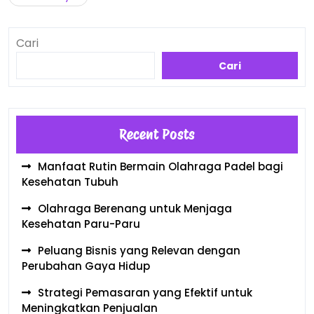
Cari
Cari
Recent Posts
Manfaat Rutin Bermain Olahraga Padel bagi
Kesehatan Tubuh
Olahraga Berenang untuk Menjaga
Kesehatan Paru-Paru
Peluang Bisnis yang Relevan dengan
Perubahan Gaya Hidup
Strategi Pemasaran yang Efektif untuk
Meningkatkan Penjualan