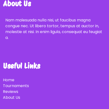
About Us
Nam malesuada nulla nisi, ut faucibus magna
congue nec. Ut libero tortor, tempus at auctor in,
molestie at nisi. In enim ligula, consequat eu feugiat
a.
Useful Links
Home
Tournaments
Reviews
About Us