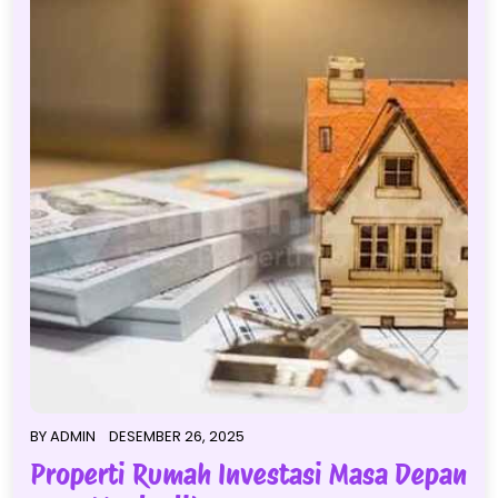
BY
ADMIN
DESEMBER 26, 2025
Properti Rumah Investasi Masa Depan