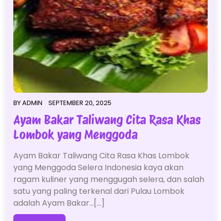
BY
ADMIN
SEPTEMBER 20, 2025
Ayam Bakar Taliwang Cita Rasa Khas
Lombok yang Menggoda
Ayam Bakar Taliwang Cita Rasa Khas Lombok
yang Menggoda Selera Indonesia kaya akan
ragam kuliner yang menggugah selera, dan salah
satu yang paling terkenal dari Pulau Lombok
adalah Ayam Bakar…[...]