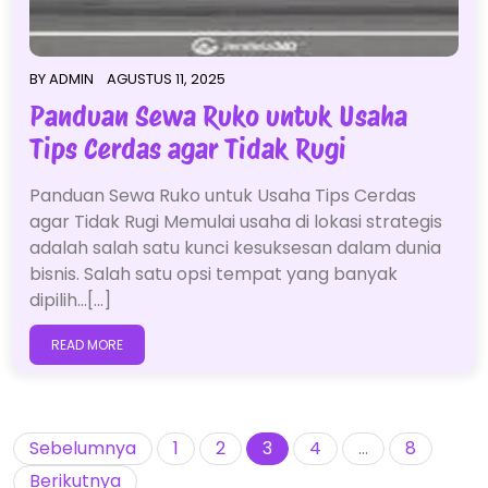
BY
ADMIN
AGUSTUS 11, 2025
Panduan Sewa Ruko untuk Usaha
Tips Cerdas agar Tidak Rugi
Panduan Sewa Ruko untuk Usaha Tips Cerdas
agar Tidak Rugi Memulai usaha di lokasi strategis
adalah salah satu kunci kesuksesan dalam dunia
bisnis. Salah satu opsi tempat yang banyak
dipilih…[...]
READ MORE
Paginasi
Sebelumnya
1
2
3
4
…
8
pos
Berikutnya