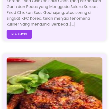
Korean Fried Chicken Saus Gochujang Perpaduan
Gurih dan Pedas yang Menggoda Selera Korean
Fried Chicken Saus Gochujang, atau sering di
singkat KFC Korea, telah menjadi fenomena
kuliner yang mendunia. Berbeda…[...]
READ MORE