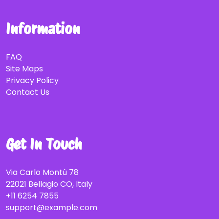
Information
FAQ
Site Maps
Privacy Policy
Contact Us
Get In Touch
Via Carlo Montù 78
22021 Bellagio CO, Italy
+11 6254 7855
support@example.com